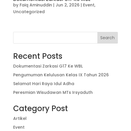
by
Faiq Aminuddin
|
Jun 2, 2026
|
Event
,
Uncategorized
Search
Recent Posts
Dokumentasi Zarkasi G17 Ke WBL
Pengumuman Kelulusan Kelas IX Tahun 2026
Selamat Hari Raya Idul Adha
Peresmian Wisudawan MTs Irsyaduth
Category Post
Artikel
Event