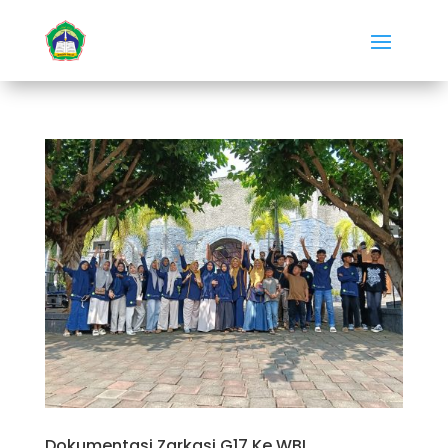
Dokumentasi Zarkasi G17 Ke WBL